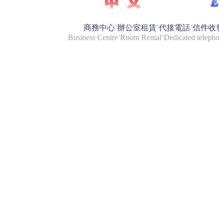
商務中心˙辦公室租賃˙代接電話˙信件收
Business Centre˙Room Rental˙Dedicated telephon